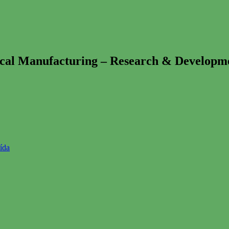
Manufacturing – Research & Developmen
ída