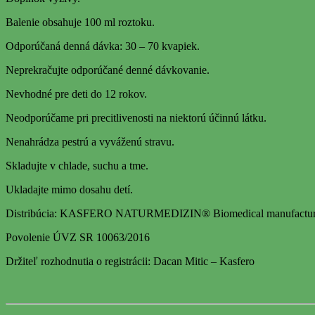
Balenie obsahuje 100 ml roztoku.
Odporúčaná denná dávka: 30 – 70 kvapiek.
Neprekračujte odporúčané denné dávkovanie.
Nevhodné pre deti do 12 rokov.
Neodporúčame pri precitlivenosti na niektorú účinnú látku.
Nenahrádza pestrú a vyváženú stravu.
Skladujte v chlade, suchu a tme.
Ukladajte mimo dosahu detí.
Distribúcia: KASFERO NATURMEDIZIN® Biomedical manufactur
Povolenie ÚVZ SR 10063/2016
Držiteľ rozhodnutia o registrácii: Dacan Mitic – Kasfero